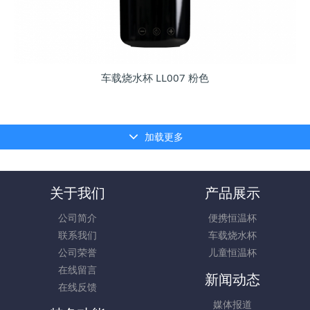
车载烧水杯 LL007 粉色
加载更多
关于我们
产品展示
公司简介
便携恒温杯
联系我们
车载烧水杯
公司荣誉
儿童恒温杯
在线留言
新闻动态
在线反馈
媒体报道